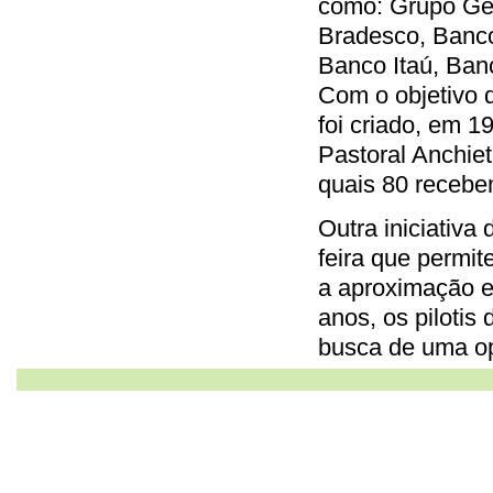
como: Grupo Ger
Bradesco, Banco 
Banco Itaú, Ban
Com o objetivo d
foi criado, em 
Pastoral Anchie
quais 80 recebe
Outra iniciativa
feira que permit
a aproximação e
anos, os pilotis
busca de uma op