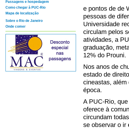
Passagens e hospedagem
e pontos de de W
Como chegar à PUC-Rio
Mapa de localização
pessoas de difer
Sobre o Rio de Janeiro
Universidade re
Onde comer
circulam pelos s
atividades, a P
graduação, meta
12% do Prouni.
Nos anos de chu
estado de direit
cineastas, além 
época.
A PUC-Rio, que 
oferece à comu
circundam todas
se observar o ir