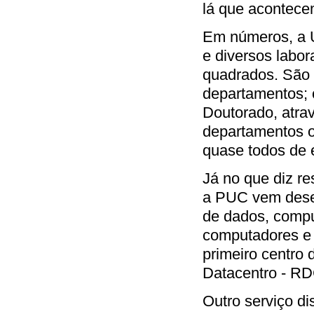
lá que acontecem
Em números, a U
e diversos labor
quadrados. São 
departamentos; 
Doutorado, atra
departamentos o
quase todos de 
Já no que diz re
a PUC vem dese
de dados, compu
computadores e s
primeiro centro
Datacentro - RD
Outro serviço d