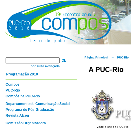
Página Principal
>> PUC-Rio
consulta avançada
A PUC-Rio
Programação 2010
Compós
PUC-Rio
Compós na PUC-Rio
Departamento de Comunicação Social
Programa de Pós-Graduação
Revista Alceu
Comissão Organizadora
Visite o site da PUC