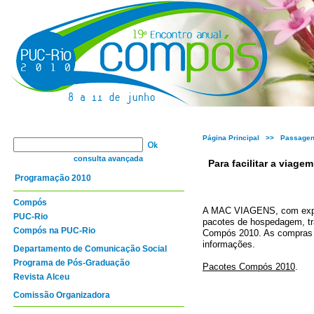
Página Principal
>> Passagens
consulta avançada
Para facilitar a viagem
Programação 2010
Compós
A MAC VIAGENS, com experi
PUC-Rio
pacotes de hospedagem, tra
Compós na PUC-Rio
Compós 2010. As compras po
informações.
Departamento de Comunicação Social
Programa de Pós-Graduação
Pacotes Compós 2010
.
Revista Alceu
Comissão Organizadora