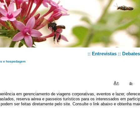
::
Entrevistas
::
Debates
 e hospedagem
A+
a-
ência em gerenciamento de viagens corporativas, eventos e lazer, oferec
slados, reserva aérea e passeios turísticos para os interessados em partici
dem ser feitas diretamente pelo site. Consulte o link abaixo e obtenha mai