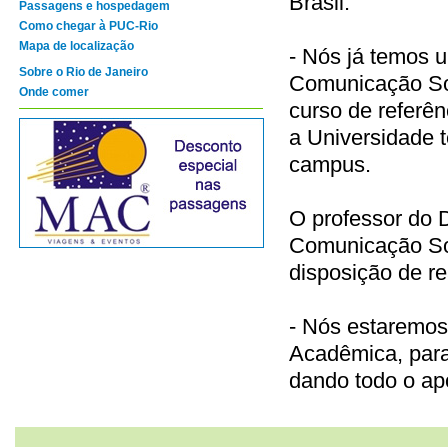
Brasil.
Passagens e hospedagem
Como chegar à PUC-Rio
Mapa de localização
- Nós já temos 
Sobre o Rio de Janeiro
Comunicação So
Onde comer
curso de referên
a Universidade 
campus.
O professor do D
Comunicação Soc
disposição de re
- Nós estaremos 
Acadêmica, para
dando todo o ap