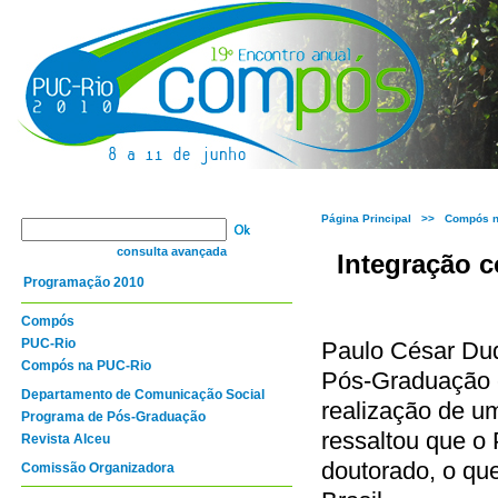
Página Principal
>> Compós na
consulta avançada
Integração c
Programação 2010
Compós
PUC-Rio
Paulo César Du
Compós na PUC-Rio
Pós-Graduação e
Departamento de Comunicação Social
realização de u
Programa de Pós-Graduação
ressaltou que o
Revista Alceu
doutorado, o qu
Comissão Organizadora