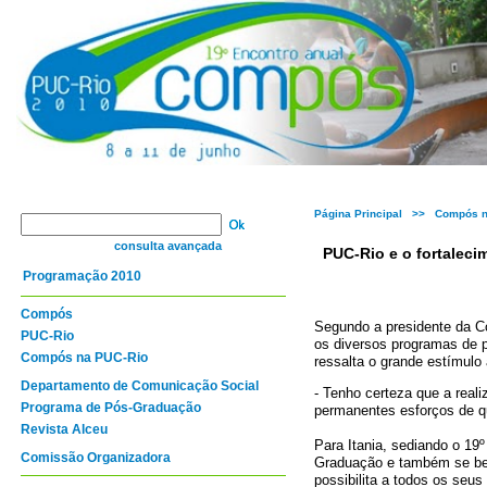
Página Principal
>> Compós na
consulta avançada
PUC-Rio e o fortaleci
Programação 2010
Compós
Segundo a presidente da C
PUC-Rio
os diversos programas de 
Compós na PUC-Rio
ressalta o grande estímulo
Departamento de Comunicação Social
- Tenho certeza que a real
Programa de Pós-Graduação
permanentes esforços de qu
Revista Alceu
Para Itania, sediando o 1
Comissão Organizadora
Graduação e também se ben
possibilita a todos os seu