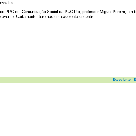
essalta:
 do PPG em Comunicação Social da PUC-Rio, professor Miguel Pereira, e a 
o evento. Certamente, teremos um excelente encontro.
|
Expediente
E